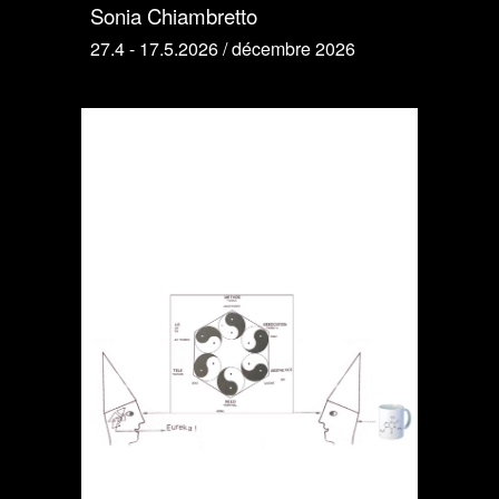
Sonia Chiambretto
27.4 - 17.5.2026 /
décembre 2026