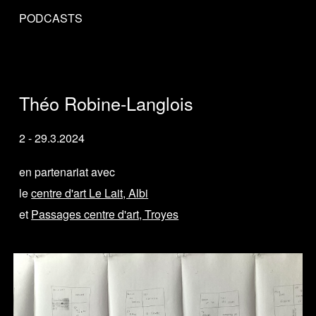
PODCAST
S
Théo Robine-Langlois
2 - 29.3.2024
en partenariat avec
le
centre d'art Le Lait, Albi
et
Passages centre d'art, Troyes