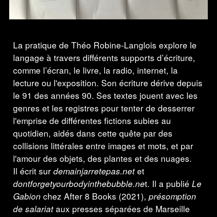
La pratique de Théo Robine-Langlois explore le
langage à travers différents supports d’écriture,
comme l’écran, le livre, la radio, internet, la
lecture ou l'exposition. Son écriture dérive depuis
le 91 des années 90
.
Ses textes jouent avec les
genres et les registres pour tenter de desserrer
l'emprise de différentes fictions subies au
quotidien, aidés dans cette quête par des
collisions littérales entre images et mots, et par
l'amour des objets, des plantes et des nuages.
Il écrit sur
demainjarretepas.net
et
dontforgetyourbodyinthebubble.ne
t. Il a publié
Le
Gabion
chez After 8 Books (2021),
présomption
de salariat
aux presses séparées de Marseille