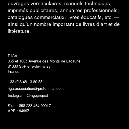
ouvrages vernaculaires, manuels techniques,
imprimés publicitaires, annuaires professionnels,
catalogues commerciaux, livres éducatifs, etc. —
ainsi qu’un nombre important de livres d’art et de
littérature.
RIGA
965 et 1065 Avenue des Monts de Lacaune
81330 St-Pierre-de-Trivisy
France
+33 (0)6 48 13 80 53
riga.association@protonmail.com
Instagram:
@rigaproject
Siret : 898 238 464 00017
APE : 9499Z