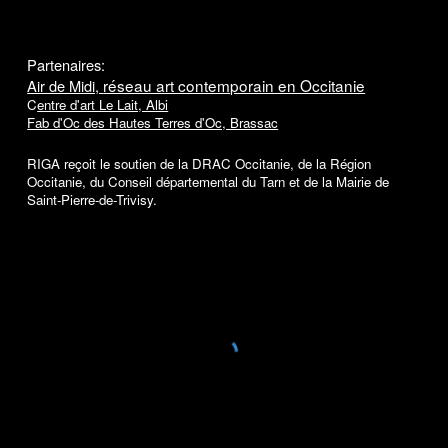
Partenaires:
réseau art contemporain en Occitanie
Air de Midi,
C
entre d'art Le Lait, Albi
Fab d'Oc des Hautes Terres d'Oc, Brassac
RIGA reçoit le soutien de la DRAC Occitanie, de la Région
Occitanie, du Conseil départemental du Tarn et de la Mairie de
Saint-Pierre-de-Trivisy.